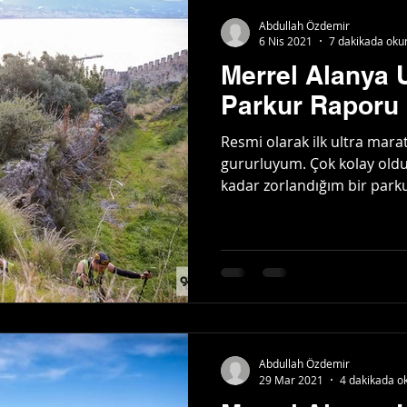
Abdullah Özdemir
6 Nis 2021
7 dakikada oku
Merrel Alanya Ul
Parkur Raporu
Resmi olarak ilk ultra ma
gururluyum. Çok kolay old
kadar zorlandığım bir parkur 
Abdullah Özdemir
29 Mar 2021
4 dakikada o