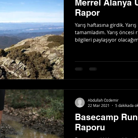
Merrel Alanya U
Rapor
Yarış haftasına girdik. Yarış 
tamamladım. Yarış öncesi 
bilgileri paylaşıyor olacağım.
Abdullah Özdemir
22 Mar 2021
5 dakikada o
Basecamp Run 
Raporu