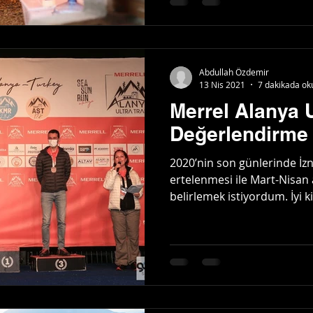
Abdullah Özdemir
13 Nis 2021
7 dakikada ok
Merrel Alanya Ul
Değerlendirme
2020’nin son günlerinde İzni
ertelenmesi ile Mart-Nisan 
belirlemek istiyordum. İyi ki