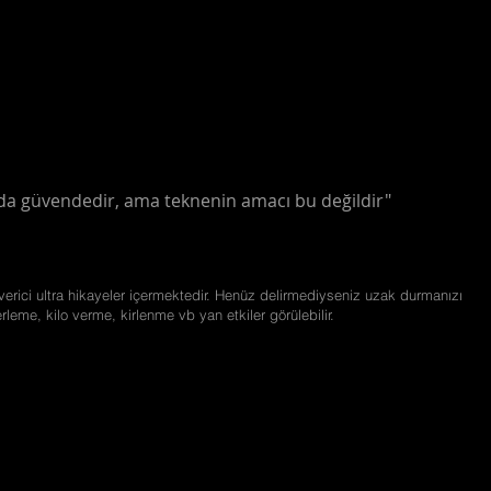
nda güvendedir, ama teknenin amacı bu değildir"
erici ultra hikayeler içermektedir. Henüz delirmediyseniz uzak durmanızı
erleme, kilo verme, kirlenme vb yan etkiler görülebilir.