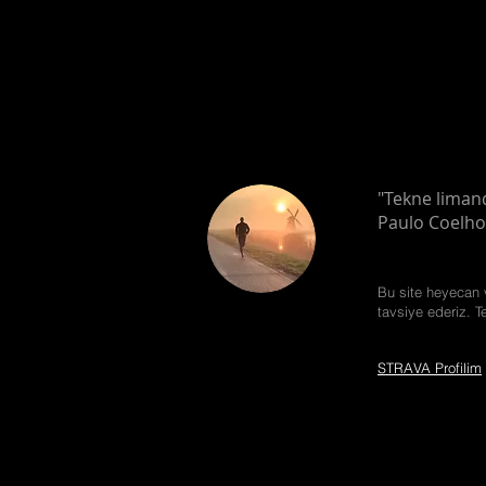
"Tekne lima
Paulo Coelho
Bu site heyecan v
tavsiye ederiz. T
STRAVA Profilim