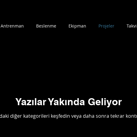
Ana Sayfa
Blog
Me
Antrenman
Beslenme
Ekipman
Projeler
Takv
Yazılar Yakında Geliyor
daki diğer kategorileri keşfedin veya daha sonra tekrar kontr