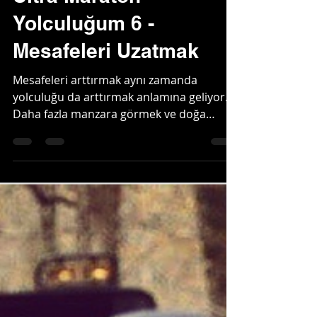
Abdullah Özdemir
8 Şub 2021
2 dakikada okunur
Ultra Maraton
Yolculuğum 6 -
Mesafeleri Uzatmak
Mesafeleri arttırmak aynı zamanda
yolculuğu da arttırmak anlamına geliyor.
Daha fazla manzara görmek ve doğa
içerisinde geçirilecek...