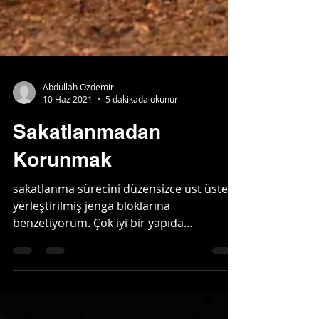
Abdullah Özdemir
10 Haz 2021
5 dakikada okunur
Sakatlanmadan
Korunmak
sakatlanma sürecini düzensizce üst üste
yerleştirilmiş jenga bloklarına
benzetiyorum. Çok iyi bir yapıda
olmadığını bile bile