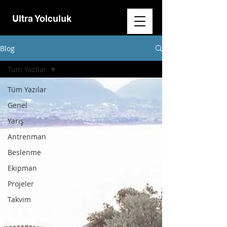
Ultra Yolculuk
Blog
Tüm Yazılar
Tüm Yazılar
Genel
Yarış
Antrenman
Beslenme
Ekipman
Projeler
Takvim