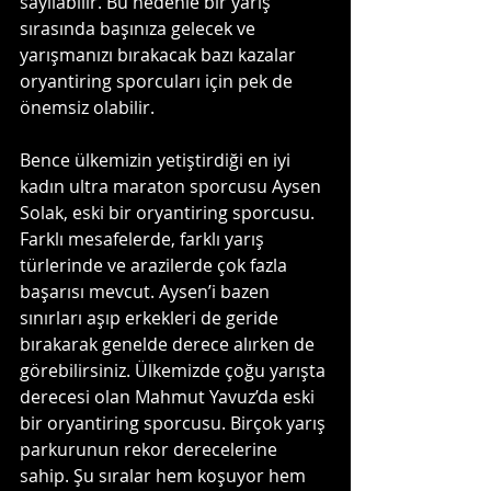
sayılabilir. Bu nedenle bir yarış 
sırasında başınıza gelecek ve 
yarışmanızı bırakacak bazı kazalar 
oryantiring sporcuları için pek de 
önemsiz olabilir.
Bence ülkemizin yetiştirdiği en iyi 
kadın ultra maraton sporcusu Aysen 
Solak, eski bir oryantiring sporcusu. 
Farklı mesafelerde, farklı yarış 
türlerinde ve arazilerde çok fazla 
başarısı mevcut. Aysen’i bazen 
sınırları aşıp erkekleri de geride 
bırakarak genelde derece alırken de 
görebilirsiniz. Ülkemizde çoğu yarışta 
derecesi olan Mahmut Yavuz’da eski 
bir oryantiring sporcusu. Birçok yarış 
parkurunun rekor derecelerine 
sahip. Şu sıralar hem koşuyor hem 