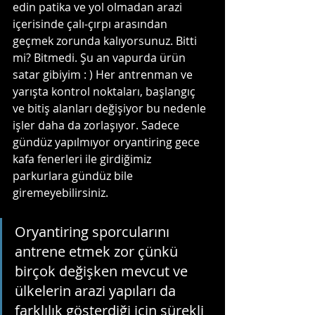
edin patika ve yol olmadan arazi 
içerisinde çalı-çırpı arasından 
geçmek zorunda kalıyorsunuz. Bitti 
mi? Bitmedi. Şu an vapurda ürün 
satar gibiyim : ) Her antrenman ve 
yarışta kontrol noktaları, başlangıç 
ve bitiş alanları değişiyor bu nedenle 
işler daha da zorlaşıyor. Sadece 
gündüz yapılmıyor oryantiring gece 
kafa fenerleri ile girdiğimiz 
parkurlara gündüz bile 
giremeyebilirsiniz. 
Oryantiring sporcularını 
antrene etmek zor çünkü 
birçok değişken mevcut ve 
ülkelerin arazi yapıları da 
farklılık gösterdiği için sürekli 