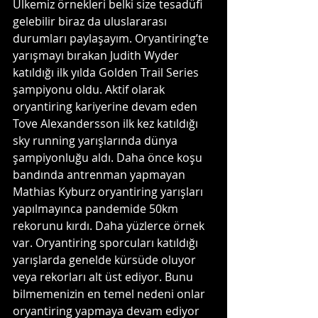
Ülkemiz örnekleri belki size tesadüfi 
gelebilir biraz da uluslararası 
durumları paylaşayım. Oryantiring’te 
yarışmayı bırakan Judith Wyder 
katıldığı ilk yılda Golden Trail Series 
şampiyonu oldu. Aktif olarak 
oryantiring kariyerine devam eden 
Tove Alexandersson ilk kez katıldığı 
sky running yarışlarında dünya 
şampiyonluğu aldı. Daha önce koşu 
bandında antrenman yapmayan 
Mathias Kyburz oryantiring yarışları 
yapılmayınca pandemide 50km 
rekorunu kırdı. Daha yüzlerce örnek 
var. Oryantiring sporcuları katıldığı 
yarışlarda genelde kürsüde oluyor 
veya rekorları alt üst ediyor. Bunu 
bilmemenizin en temel nedeni onlar 
oryantiring yapmaya devam ediyor 