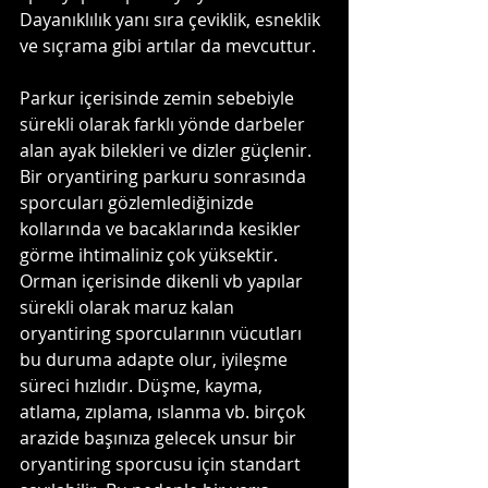
Dayanıklılık yanı sıra çeviklik, esneklik 
ve sıçrama gibi artılar da mevcuttur.
Parkur içerisinde zemin sebebiyle 
sürekli olarak farklı yönde darbeler 
alan ayak bilekleri ve dizler güçlenir. 
Bir oryantiring parkuru sonrasında 
sporcuları gözlemlediğinizde 
kollarında ve bacaklarında kesikler 
görme ihtimaliniz çok yüksektir. 
Orman içerisinde dikenli vb yapılar 
sürekli olarak maruz kalan 
oryantiring sporcularının vücutları 
bu duruma adapte olur, iyileşme 
süreci hızlıdır. Düşme, kayma, 
atlama, zıplama, ıslanma vb. birçok 
arazide başınıza gelecek unsur bir 
oryantiring sporcusu için standart 