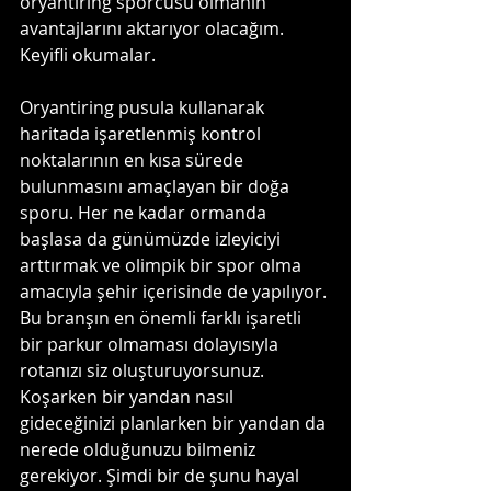
oryantiring sporcusu olmanın 
avantajlarını aktarıyor olacağım. 
Keyifli okumalar.
Oryantiring pusula kullanarak 
haritada işaretlenmiş kontrol 
noktalarının en kısa sürede 
bulunmasını amaçlayan bir doğa 
sporu. Her ne kadar ormanda 
başlasa da günümüzde izleyiciyi 
arttırmak ve olimpik bir spor olma 
amacıyla şehir içerisinde de yapılıyor. 
Bu branşın en önemli farklı işaretli 
bir parkur olmaması dolayısıyla 
rotanızı siz oluşturuyorsunuz. 
Koşarken bir yandan nasıl 
gideceğinizi planlarken bir yandan da 
nerede olduğunuzu bilmeniz 
gerekiyor. Şimdi bir de şunu hayal 