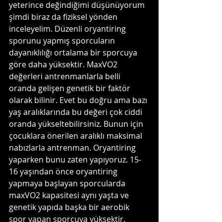
yeterince değindiğimi düşünüyorum 
şimdi biraz da fiziksel yönden 
inceleyelim. Düzenli oryantiring 
sporunu yapmış sporcuların 
dayanıklılığı ortalama bir sporcuya 
göre daha yüksektir. MaxVO2 
değerleri antrenmanlarla belli 
oranda gelişen genetik bir faktör 
olarak bilinir. Evet bu doğru ama bazı 
yaş aralıklarında bu değeri çok ciddi 
oranda yükseltebilirsiniz. Bunun için 
çocuklara önerilen aralıklı maksimal 
nabızlarla antrenman. Oryantiring 
yaparken bunu zaten yapıyoruz. 15-
16 yaşından önce oryantiring 
yapmaya başlayan sporcularda 
maxVO2 kapasitesi aynı yaşta ve 
genetik yapıda başka bir aerobik 
spor yapan sporcuya yüksektir. 