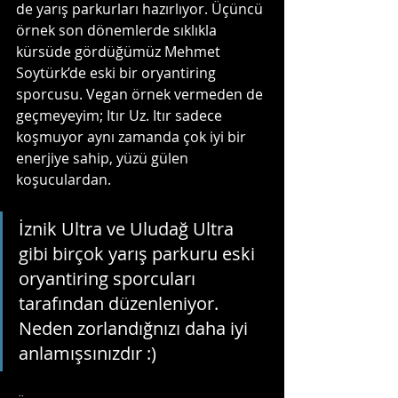
de yarış parkurları hazırlıyor. Üçüncü 
örnek son dönemlerde sıklıkla 
kürsüde gördüğümüz Mehmet 
Soytürk’de eski bir oryantiring 
sporcusu. Vegan örnek vermeden de 
geçmeyeyim; Itır Uz. Itır sadece 
koşmuyor aynı zamanda çok iyi bir 
enerjiye sahip, yüzü gülen 
koşuculardan. 
İznik Ultra ve Uludağ Ultra 
gibi birçok yarış parkuru eski 
oryantiring sporcuları 
tarafından düzenleniyor. 
Neden zorlandığnızı daha iyi 
anlamışsınızdır :)