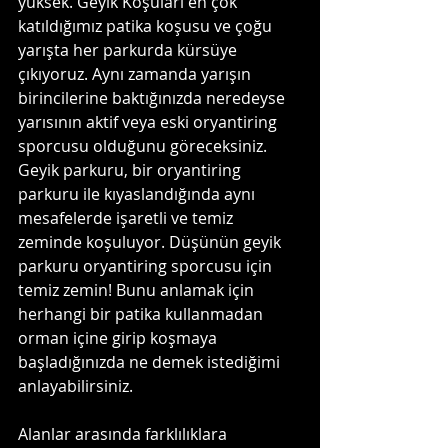
yüksek. Geyik Koşuları en çok 
katıldığımız patika koşusu ve çoğu 
yarışta her parkurda kürsüye 
çıkıyoruz. Aynı zamanda yarışın 
birincilerine baktığınızda neredeyse 
yarısının aktif veya eski oryantiring 
sporcusu olduğunu göreceksiniz. 
Geyik parkuru, bir oryantiring 
parkuru ile kıyaslandığında aynı 
mesafelerde işaretli ve temiz 
zeminde koşuluyor. Düşünün geyik 
parkuru oryantiring sporcusu için 
temiz zemin! Bunu anlamak için 
herhangi bir patika kullanmadan 
orman içine girip koşmaya 
başladığınızda ne demek istediğimi 
anlayabilirsiniz.
Alanlar arasında farklılıklara 