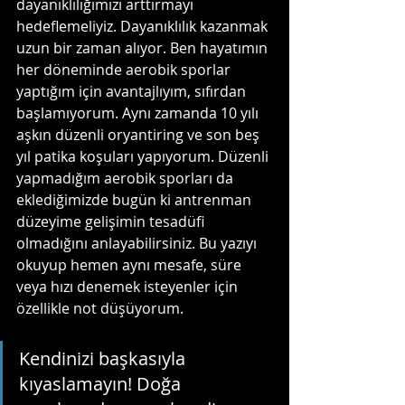
dayanıklılığımızı arttırmayı 
hedeflemeliyiz. Dayanıklılık kazanmak 
uzun bir zaman alıyor. Ben hayatımın 
her döneminde aerobik sporlar 
yaptığım için avantajlıyım, sıfırdan 
başlamıyorum. Aynı zamanda 10 yılı 
aşkın düzenli oryantiring ve son beş 
yıl patika koşuları yapıyorum. Düzenli 
yapmadığım aerobik sporları da 
eklediğimizde bugün ki antrenman 
düzeyime gelişimin tesadüfi 
olmadığını anlayabilirsiniz. Bu yazıyı 
okuyup hemen aynı mesafe, süre 
veya hızı denemek isteyenler için 
özellikle not düşüyorum. 
Kendinizi başkasıyla 
kıyaslamayın! Doğa 