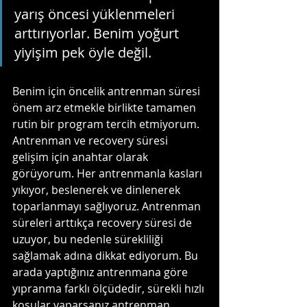
yarış öncesi yüklenmeleri 
arttırıyorlar. Benim yoğurt 
yiyişim pek öyle değil. 
Benim için öncelik antrenman süresi 
önem arz etmekle birlikte tamamen 
rutin bir program tercih etmiyorum. 
Antrenman ve recovery süresi 
gelişim için anahtar olarak 
görüyorum. Her antrenmanla kasları 
yıkıyor, beslenerek ve dinlenerek 
toparlanmayı sağlıyoruz. Antrenman 
süreleri arttıkça recovery süresi de 
uzuyor, bu nedenle sürekliliği 
sağlamak adına dikkat ediyorum. Bu 
arada yaptığınız antrenmana göre 
yıpranma farklı ölçüdedir, sürekli hızlı 
koşular yaparsanız antrenman 