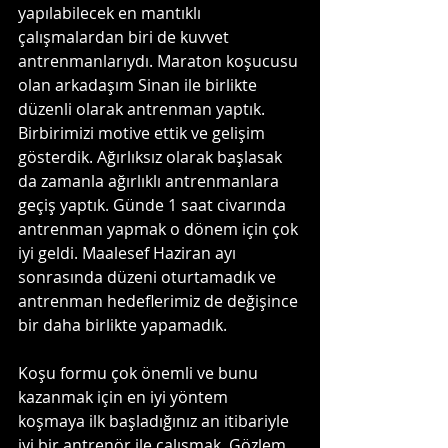
yapılabilecek en mantıklı 
çalışmalardan biri de kuvvet 
antrenmanlarıydı. Maraton koşucusu 
olan arkadaşım Sinan ile birlikte 
düzenli olarak antrenman yaptık. 
Birbirimizi motive ettik ve gelişim 
gösterdik. Ağırlıksız olarak başlasak 
da zamanla ağırlıklı antrenmanlara 
geçiş yaptık. Günde 1 saat civarında 
antrenman yapmak o dönem için çok 
iyi geldi. Maalesef Haziran ayı 
sonrasında düzeni oturtamadık ve 
antrenman hedeflerimiz de değişince 
bir daha birlikte yapamadık.
Koşu formu çok önemli ve bunu 
kazanmak için en iyi yöntem 
koşmaya ilk başladığınız an itibariyle 
iyi bir antrenör ile çalışmak. Gözlem 