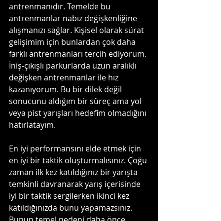
antrenmanıdır. Temelde bu 
antrenmanlar nabız değişkenliğine 
alışmanızı sağlar. Kişisel olarak sürat 
gelişimim için bunlardan çok daha 
farklı antrenmanları tercih ediyorum. 
İniş-çıkışlı parkurlarda uzun aralıklı 
değişken antrenmanlar ile hız 
kazanıyorum. Bu bir dilek değil 
sonucunu aldığım bir süreç ama yol 
veya pist yarışları hedefim olmadığını 
hatırlatayım.
En iyi performansını elde etmek için 
en iyi bir taktik oluşturmalısınız. Çoğu 
zaman ilk kez katıldığınız bir yarışta 
temkinli davranarak yarış içerisinde 
iyi bir taktik sergilerken ikinci kez 
katıldığınızda bunu yapamazsınız. 
Bunun temel nedeni daha önce 