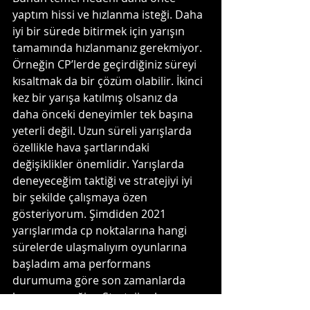
yaptım hissi ve hızlanma isteği. Daha 
iyi bir sürede bitirmek için yarışın 
tamamında hızlanmanız gerekmiyor. 
Örneğin CP’lerde geçirdiğiniz süreyi 
kısaltmak da bir çözüm olabilir. İkinci 
kez bir yarışa katılmış olsanız da 
daha önceki deneyimler tek başına 
yeterli değil. Uzun süreli yarışlarda 
özellikle hava şartlarındaki 
değişiklikler önemlidir. Yarışlarda 
deneyeceğim taktiği ve stratejiyi iyi 
bir şekilde çalışmaya özen 
gösteriyorum. Şimdiden 2021 
yarışlarımda cp noktalarına hangi 
sürelerde ulaşmalıyım oyunlarına 
başladım ama performans 
durumuma göre son zamanlarda 
karar vereceğim. Stratejiye karar 