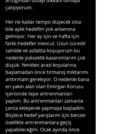
arttığından dolayı dikkatli olmaya 
çalışıyorum.
Her ne kadar tempo düşecek olsa 
bile aylık hedefim yok anlamına 
gelmiyor. Her ay için ve hafta için 
farklı hedefler mevcut. Uzun süredir 
sahilde ve asfaltta koşuyorum bu 
nedenle yükseklik kazanımlarım çok 
düşük. Yeniden arazi koşularına 
başlamadan önce tırmanış miktarımı 
arttırmam gerekiyor. O nedenle bana 
en yakın alan olan Emirgan Korusu 
içerisinde tepe antrenmanları 
yaptım. Bu antrenmanları zamanla 
çanta ekleyerek yapmaya başladım. 
Böylece hedef yarışlarım için benzer 
özellikte antrenmanlara geçiş 
yapabileceğim. Ocak ayında önce 