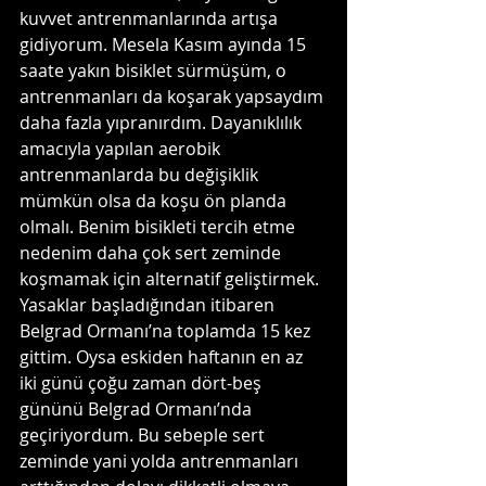
kuvvet antrenmanlarında artışa 
gidiyorum. Mesela Kasım ayında 15 
saate yakın bisiklet sürmüşüm, o 
antrenmanları da koşarak yapsaydım 
daha fazla yıpranırdım. Dayanıklılık 
amacıyla yapılan aerobik 
antrenmanlarda bu değişiklik 
mümkün olsa da koşu ön planda 
olmalı. Benim bisikleti tercih etme 
nedenim daha çok sert zeminde 
koşmamak için alternatif geliştirmek. 
Yasaklar başladığından itibaren 
Belgrad Ormanı’na toplamda 15 kez 
gittim. Oysa eskiden haftanın en az 
iki günü çoğu zaman dört-beş 
gününü Belgrad Ormanı’nda 
geçiriyordum. Bu sebeple sert 
zeminde yani yolda antrenmanları 