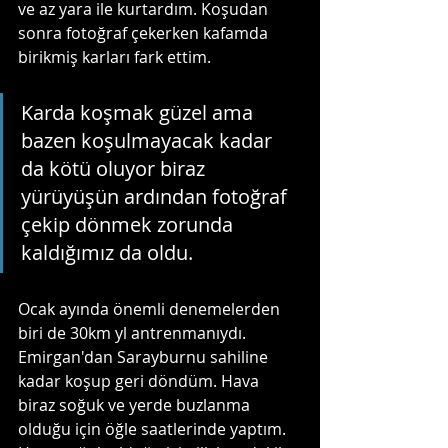
ve az yara ile kurtardım. Koşudan 
sonra fotoğraf çekerken kafamda 
birikmiş karları fark ettim. 
Karda koşmak güzel ama 
bazen koşulmayacak kadar 
da kötü oluyor biraz 
yürüyüşün ardından fotoğraf 
çekip dönmek zorunda 
kaldığımız da oldu.
Ocak ayında önemli denemelerden 
biri de 30km yl antrenmanıydı. 
Emirgan'dan Sarayburnu sahiline 
kadar koşup geri döndüm. Hava 
biraz soğuk ve yerde buzlanma 
olduğu için öğle saatlerinde yaptım. 