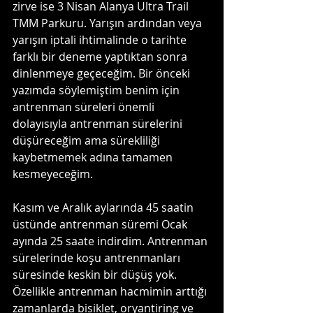
zirve ise 3 Nisan Alanya Ultra Trail 
TMM Parkuru. Yarışın ardından veya 
yarışın iptali ihtimalinde o tarihte 
farklı bir deneme yaptıktan sonra 
dinlenmeye geçeceğim. Bir önceki 
yazımda söylemiştim benim için 
antrenman süreleri önemli 
dolayısıyla antrenman sürelerini 
düşüreceğim ama sürekliliği 
kaybetmemek adına tamamen 
kesmeyeceğim.
Kasım ve Aralık aylarında 45 saatin 
üstünde antrenman süremi Ocak 
ayında 25 saate indirdim. Antrenman 
sürelerinde koşu antrenmanları 
süresinde keskin bir düşüş yok. 
Özellikle antrenman hacmimin arttığı 
zamanlarda bisiklet, oryantiring ve 