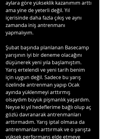
aylara göre yükseklik kazanımım arttı 
ama yine de yeterli değil. Yıl 
içerisinde daha fazla çıkış ve aynı 
zamanda iniş antrenmanı 
yapmalıyım. 
Şubat başında planlanan Basecamp 
yarışının iyi bir deneme olacağını 
düşünerek yeni yıla başlamıştım. 
Yarış ertelendi ve yeni tarih benim 
için uygun değil. Sadece bu yarış 
özelinde antrenman yapıp Ocak 
ayında yüklenmeyi arttırmış 
olsaydım büyük pişmanlık yaşardım. 
Neyse ki yıl hedeflerime bağlı olup aç 
gözlü davranarak antrenmanları 
arttırmadım. Yarış iptal olmasa da 
antrenmanları arttırmak ve o yarışta 
yüksek performans elde etmeye 